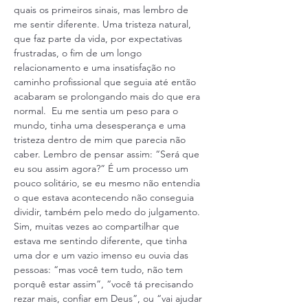
quais os primeiros sinais, mas lembro de 
me sentir diferente. Uma tristeza natural, 
que faz parte da vida, por expectativas 
frustradas, o fim de um longo 
relacionamento e uma insatisfação no 
caminho profissional que seguia até então 
acabaram se prolongando mais do que era 
normal.  Eu me sentia um peso para o 
mundo, tinha uma desesperança e uma 
tristeza dentro de mim que parecia não 
caber. Lembro de pensar assim: “Será que 
eu sou assim agora?” É um processo um 
pouco solitário, se eu mesmo não entendia 
o que estava acontecendo não conseguia 
dividir, também pelo medo do julgamento. 
Sim, muitas vezes ao compartilhar que 
estava me sentindo diferente, que tinha 
uma dor e um vazio imenso eu ouvia das 
pessoas: “mas você tem tudo, não tem 
porquê estar assim”, “você tá precisando 
rezar mais, confiar em Deus”, ou “vai ajudar 