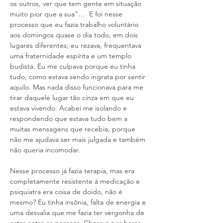
os outros, ver que tem gente em situação 
muito pior que a sua”…  E foi nesse 
processo que eu fazia trabalho voluntário 
aos domingos quase o dia todo, em dois 
lugares diferentes; eu rezava, frequentava 
uma fraternidade espírita e um templo 
budista. Eu me culpava porque eu tinha 
tudo, como estava sendo ingrata por sentir 
aquilo. Mas nada disso funcionava para me 
tirar daquele lugar tão cinza em que eu 
estava vivendo. Acabei me isolando e 
respondendo que estava tudo bem a 
muitas mensagens que recebia, porque 
não me ajudava ser mais julgada e também 
não queria incomodar. 
Nesse processo já fazia terapia, mas era 
completamente resistente à medicação e 
psiquiatra era coisa de doido, não é 
mesmo? Eu tinha insônia, falta de energia e 
uma desvalia que me fazia ter vergonha de 