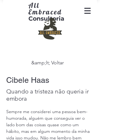
All
Embraced
Consultoria
&amp;lt; Voltar
Cibele Haas
Quando a tristeza não queria ir
embora
Sempre me considerei uma pessoa bem-
humorada, alguém que conseguia ver o 
lado bom das coisas quase como um 
hábito, mas em algum momento da minha 
vida isso mudou. Não me lembro bem 